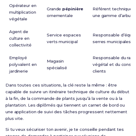
Opérateur en
Grande
pépinière
Référent technique s
multiplication
ornementale
une gamme d’arbust
végétale
Agent de
Service espaces
Responsable d’équip
culture en
verts municipal
serres municipales
collectivité
Employé
Responsable du rayo
Magasin
polyvalent en
végétal et du conseil
spécialisé
jardinerie
clients
Dans toutes ces situations, la clé reste la même : être
capable de suivre un itinéraire technique de culture du début
à la fin, de la commande de plants jusqu’à la vente ou à la
plantation. Les diplômés qui tiennent un carnet de bord ou
une application de suivi des tâches progressent nettement
plus vite.
Si tu veux sécuriser ton avenir, je te conseille pendant tes