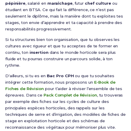
pépinière
, salarié en
maraîchage
, futur
chef culture
ou
étudiant en BTSA. Ce qui fait la différence, ce n’est pas
seulement le diplôme, mais la manière dont tu exploites tes
stages, ton envie d’apprendre et ta capacité à prendre des
responsabilités progressivement.
Si tu structures bien ton organisation, que tu observes les
cultures avec rigueur et que tu acceptes de te former en
continu, ton
insertion
dans le monde horticole sera plus
fluide et tu pourras construire un parcours solide, à ton
rythme.
D'ailleurs, si tu es en
Bac Pro CPH
ou que tu souhaites
intégrer cette formation, nous proposons un
E-Book de
Fiches de Révision
pour t’aider à réviser l’ensemble de tes
épreuves. Dans ce
Pack Complet de Révision
, tu trouveras
par exemple des fiches sur les cycles de culture des
principales espèces horticoles, des rappels sur les
techniques de serre et d’irrigation, des modèles de fiches de
stage en exploitation horticole et des schémas de
reconnaissance des végétaux pour mémoriser plus vite.