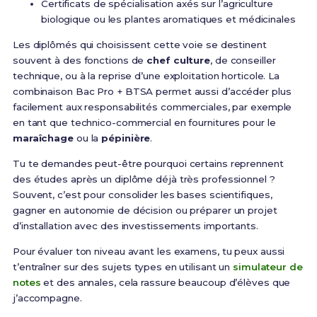
Certificats de spécialisation axés sur l’agriculture
biologique ou les plantes aromatiques et médicinales
Les diplômés qui choisissent cette voie se destinent
souvent à des fonctions de
chef culture
, de conseiller
technique, ou à la reprise d’une exploitation horticole. La
combinaison Bac Pro + BTSA permet aussi d’accéder plus
facilement aux responsabilités commerciales, par exemple
en tant que technico-commercial en fournitures pour le
maraîchage
ou la
pépinière
.
Tu te demandes peut-être pourquoi certains reprennent
des études après un diplôme déjà très professionnel ?
Souvent, c’est pour consolider les bases scientifiques,
gagner en autonomie de décision ou préparer un projet
d’installation avec des investissements importants.
Pour évaluer ton niveau avant les examens, tu peux aussi
t’entraîner sur des sujets types en utilisant un
simulateur de
notes
et des annales, cela rassure beaucoup d’élèves que
j’accompagne.