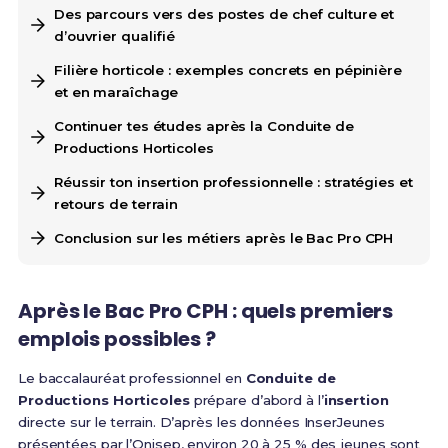
Des parcours vers des postes de chef culture et
d’ouvrier qualifié
Filière horticole : exemples concrets en pépinière
et en maraîchage
Continuer tes études après la Conduite de
Productions Horticoles
Réussir ton insertion professionnelle : stratégies et
retours de terrain
Conclusion sur les métiers après le Bac Pro CPH
Après le Bac Pro CPH : quels premiers
emplois possibles ?
Le baccalauréat professionnel en
Conduite de
Productions Horticoles
prépare d’abord à l’
insertion
directe sur le terrain. D’après les données InserJeunes
présentées par l’Onisep, environ 20 à 25 % des jeunes sont