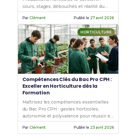
cours, stages, débouchés et réalité du
métier en horticulture.
Par
Clément
Publié le
27 avril 2026
HORTICULTURE
Compétences Clés du Bac Pro CPH :
Exceller en Horticulture dès la
Formation
Maîtrisez les compétences essentielles
du Bac Pro CPH : gestes horticoles,
autonomie et polyvalence pour réussir en
horticulture.
Par
Clément
Publié le
23 avril 2026