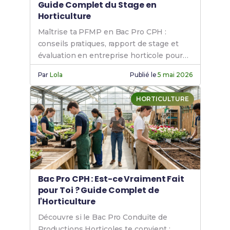
Guide Complet du Stage en
Horticulture
Maîtrise ta PFMP en Bac Pro CPH :
conseils pratiques, rapport de stage et
évaluation en entreprise horticole pour
réussir.
Par
Lola
Publié le
5 mai 2026
HORTICULTURE
Bac Pro CPH : Est-ce Vraiment Fait
pour Toi ? Guide Complet de
l'Horticulture
Découvre si le Bac Pro Conduite de
Productions Horticoles te convient :