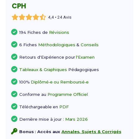
CPH
4,4 • 24 Avis
194 Fiches de
Révisions
6 Fiches
Méthodologiques
&
Conseils
Retours d'Expérience pour
l'Examen
Tableaux & Graphiques
Pédagogiques
100%
Diplômé•e ou Remboursé•e
Conforme au
Programme Officiel
Téléchargeable en
PDF
Dernière mise à jour :
Mars 2026
Bonus : Accès aux
Annales, Sujets & Corrigés