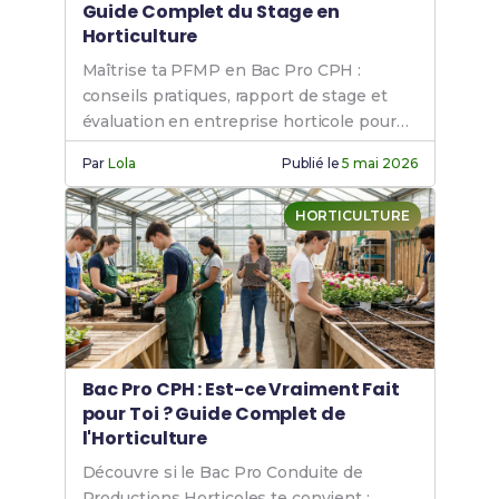
Guide Complet du Stage en
Horticulture
Maîtrise ta PFMP en Bac Pro CPH :
conseils pratiques, rapport de stage et
évaluation en entreprise horticole pour
réussir.
Par
Lola
Publié le
5 mai 2026
HORTICULTURE
Bac Pro CPH : Est-ce Vraiment Fait
pour Toi ? Guide Complet de
l'Horticulture
Découvre si le Bac Pro Conduite de
Productions Horticoles te convient :