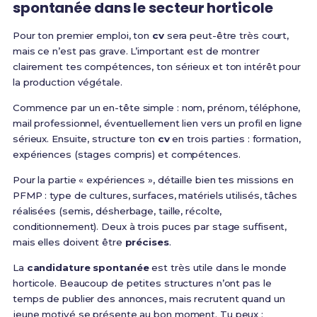
spontanée dans le secteur horticole
Pour ton premier emploi, ton
cv
sera peut-être très court,
mais ce n’est pas grave. L’important est de montrer
clairement tes compétences, ton sérieux et ton intérêt pour
la production végétale.
Commence par un en-tête simple : nom, prénom, téléphone,
mail professionnel, éventuellement lien vers un profil en ligne
sérieux. Ensuite, structure ton
cv
en trois parties : formation,
expériences (stages compris) et compétences.
Pour la partie « expériences », détaille bien tes missions en
PFMP : type de cultures, surfaces, matériels utilisés, tâches
réalisées (semis, désherbage, taille, récolte,
conditionnement). Deux à trois puces par stage suffisent,
mais elles doivent être
précises
.
La
candidature spontanée
est très utile dans le monde
horticole. Beaucoup de petites structures n’ont pas le
temps de publier des annonces, mais recrutent quand un
jeune motivé se présente au bon moment. Tu peux :