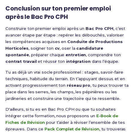
Conclusion sur ton premier emploi
après le Bac Pro CPH
Construire ton premier emploi après un
Bac Pro CPH
, c’est
avancer étape par étape : repérer les débouchés, valoriser
les compétences acquises en
Conduite de Productions
Horticoles
, soigner ton
cv
, oser la
candidature
spontanée
, préparer chaque
entretien
, comprendre ton
contrat travail
et réussir ton
intégration
dans l’équipe.
Tu as déjà un vrai socle professionnel : stages, savoir-faire
techniques, habitude du terrain. En t’appuyant dessus et en
activant progressivement ton
réseau pro
, tu peux trouver ta
place dans les serres, les champs, les pépinières ou les
jardineries et construire une trajectoire qui te ressemble.
D'ailleurs, si tu es en Bac Pro CPH ou que tu souhaites
intégrer cette formation, nous proposons un
E-Book de
Fiches de Révision
pour t’aider à réviser l’ensemble de tes
épreuves. Dans ce
Pack Complet de Révision
, tu trouveras