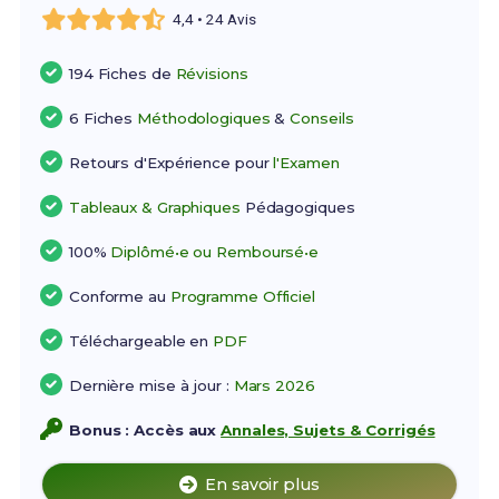
4,4 • 24 Avis
194 Fiches de
Révisions
6 Fiches
Méthodologiques
&
Conseils
Retours d'Expérience pour
l'Examen
Tableaux & Graphiques
Pédagogiques
100%
Diplômé•e ou Remboursé•e
Conforme au
Programme Officiel
Téléchargeable en
PDF
Dernière mise à jour :
Mars 2026
Bonus : Accès aux
Annales, Sujets & Corrigés
En savoir plus