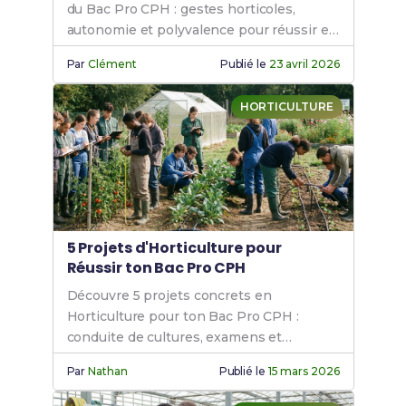
du Bac Pro CPH : gestes horticoles,
autonomie et polyvalence pour réussir en
horticulture.
Par
Clément
Publié le
23 avril 2026
HORTICULTURE
5 Projets d'Horticulture pour
Réussir ton Bac Pro CPH
Découvre 5 projets concrets en
Horticulture pour ton Bac Pro CPH :
conduite de cultures, examens et
insertion professionnelle garantis.
Par
Nathan
Publié le
15 mars 2026