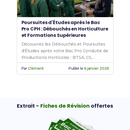
Poursuites d'Études après le Bac
Pro CPH : Débouchés en Horticulture
et Formations Supérieures
Découvrez les Débouchés et Poursuites
d'Études après votre Bac Pro Conduite de
Productions Horticoles : BTSA, CS,
Licence Pro en Horticulture.
Par
Clément
Publié le
6 janvier 2026
Extrait -
Fiches de Révision
offertes