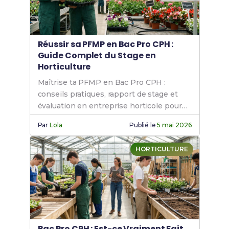
Réussir sa PFMP en Bac Pro CPH :
Guide Complet du Stage en
Horticulture
Maîtrise ta PFMP en Bac Pro CPH :
conseils pratiques, rapport de stage et
évaluation en entreprise horticole pour
réussir.
Par
Lola
Publié le
5 mai 2026
HORTICULTURE
Bac Pro CPH : Est-ce Vraiment Fait