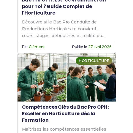
pour Toi ? Guide Complet de
l'Horticulture
Découvre si le Bac Pro Conduite de
Productions Horticoles te convient :
cours, stages, débouchés et réalité du
métier en horticulture.
Par
Clément
Publié le
27 avril 2026
HORTICULTURE
Compétences Clés du Bac Pro CPH :
Exceller en Horticulture dès la
Formation
Maîtrisez les compétences essentielles