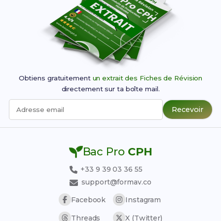
Obtiens gratuitement
un extrait des Fiches de Révision
directement sur ta boîte mail.
Recevoir
Adresse email
Bac Pro
CPH
+33 9 39 03 36 55
support@formav.co
Facebook
Instagram
Threads
X (Twitter)