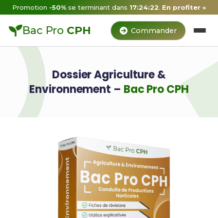
Promotion
-50%
se terminant dans
17:24:22
.
En profiter »
Bac Pro
CPH
Commander
Dossier Agriculture &
Environnement –
Bac Pro CPH