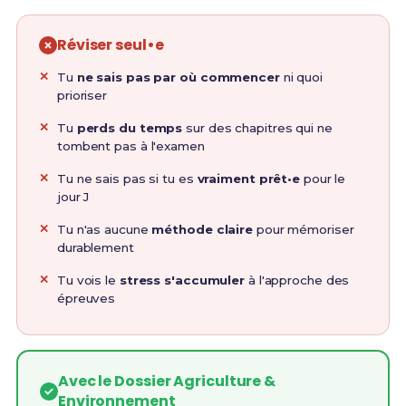
Réviser seul•e
Tu
ne sais pas par où commencer
ni quoi
prioriser
Tu
perds du temps
sur des chapitres qui ne
tombent pas à l'examen
Tu ne sais pas si tu es
vraiment prêt•e
pour le
jour J
Tu n'as aucune
méthode claire
pour mémoriser
durablement
Tu vois le
stress s'accumuler
à l'approche des
épreuves
Avec le Dossier Agriculture &
Environnement