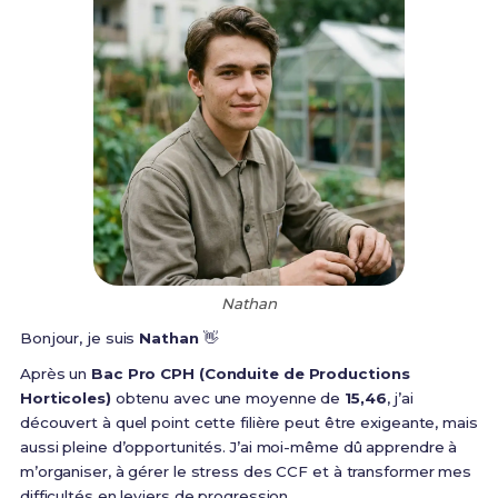
Nathan
Bonjour, je suis
Nathan
👋
Après un
Bac Pro CPH (Conduite de Productions
Horticoles)
obtenu avec une moyenne de
15,46
, j’ai
découvert à quel point cette filière peut être exigeante, mais
aussi pleine d’opportunités. J’ai moi-même dû apprendre à
m’organiser, à gérer le stress des CCF et à transformer mes
difficultés en leviers de progression.