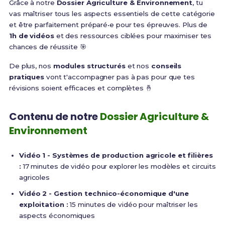
Grâce à notre
Dossier Agriculture & Environnement
, tu
vas maîtriser tous les aspects essentiels de cette catégorie
et être parfaitement préparé•e pour tes épreuves. Plus de
1h de vidéos
et des ressources ciblées pour maximiser tes
chances de réussite 🎯
De plus, nos
modules structurés
et nos
conseils
pratiques
vont t'accompagner pas à pas pour que tes
révisions soient efficaces et complètes 🤞
Contenu de notre
Dossier Agriculture &
Environnement
Vidéo 1 - Systèmes de production agricole et filières
:
17 minutes de vidéo pour explorer les modèles et circuits
agricoles
Vidéo 2 - Gestion technico-économique d'une
exploitation :
15 minutes de vidéo pour maîtriser les
aspects économiques