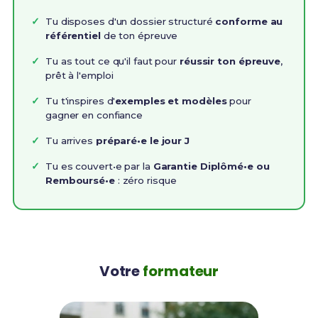
Tu disposes d'un dossier structuré
conforme au
référentiel
de ton épreuve
Tu as tout ce qu'il faut pour
réussir ton épreuve
,
prêt à l'emploi
Tu t'inspires d'
exemples et modèles
pour
gagner en confiance
Tu arrives
préparé•e le jour J
Tu es couvert•e par la
Garantie Diplômé•e ou
Remboursé•e
: zéro risque
Votre
formateur