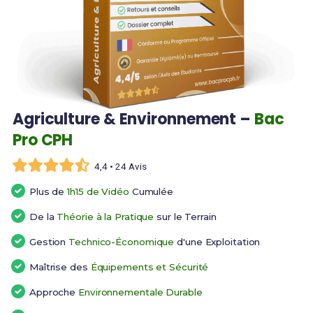
Agriculture & Environnement –
Bac
Pro CPH
4,4 • 24 Avis
Plus de
1h15 de Vidéo
Cumulée
De la
Théorie à la Pratique
sur le Terrain
Gestion
Technico-Économique
d'une Exploitation
Maîtrise des
Équipements et Sécurité
Approche
Environnementale Durable